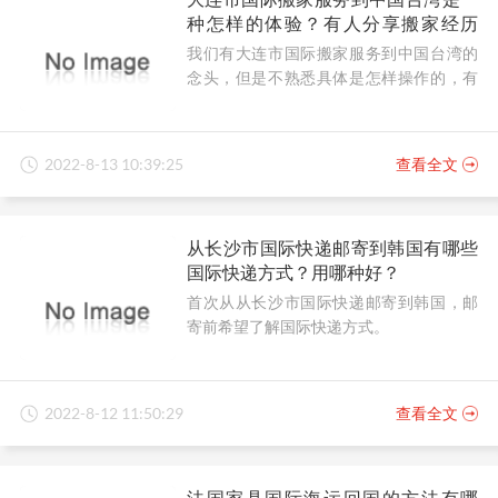
种怎样的体验？有人分享搬家经历
吗？
我们有大连市国际搬家服务到中国台湾的
念头，但是不熟悉具体是怎样操作的，有
人可以分享搬家经历吗？
2022-8-13 10:39:25
查看全文
从长沙市国际快递邮寄到韩国有哪些
国际快递方式？用哪种好？
首次从从长沙市国际快递邮寄到韩国，邮
寄前希望了解国际快递方式。
2022-8-12 11:50:29
查看全文
法国家具国际海运回国的方法有哪