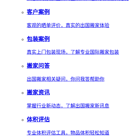
客户案例
客观的晒单评价，真实的出国搬家体验
包装案例
真实上门包装现场，了解专业国际搬家包装
搬家问答
出国搬家相关疑问，你问我答帮助你
搬家资讯
掌握行业新动态，了解出国搬家新讯息
体积评估
专业体积评估工具，物品体积轻松知道