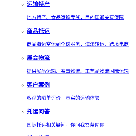
运输特产
地方特产、食品运输专线，目的国通关有保障
商品托运
商品海运空运到全球服务，海淘转运、跨境电商
展会物流
提供展品运输、赛事物流、工艺品物流国际运输
客户案例
客观的晒单评价，真实的运输体验
托运问答
国际托运相关疑问，你问我答帮助你