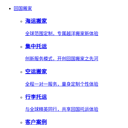
回国搬家
海运搬家
全球范围定制，专属越洋搬家新体验
集中托运
创新服务模式，开创回国搬家之先河
空运搬家
全程一对一服务，量身定制个性体验
行李托运
与全球精英同行，共享回国托运体验
客户案例