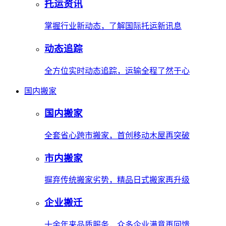
托运资讯
掌握行业新动态，了解国际托运新讯息
动态追踪
全方位实时动态追踪，运输全程了然于心
国内搬家
国内搬家
全套省心跨市搬家，首创移动木屋再突破
市内搬家
摒弃传统搬家劣势，精品日式搬家再升级
企业搬迁
十余年来品质服务，众多企业满意再回馈