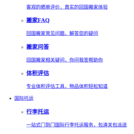
客观的晒单评价，真实的回国搬家体验
搬家FAQ
回国搬家常见问题，解答您的疑问
搬家问答
回国搬家相关疑问，你问我答帮助你
体积评估
专业体积评估工具，物品体积轻松知道
国际托运
行李托运
一站式门到门国际行李托运服务，包清关包派送