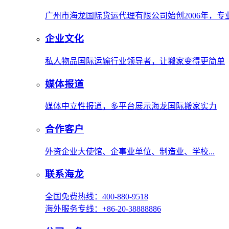
广州市海龙国际货运代理有限公司始创2006年，
企业文化
私人物品国际运输行业领导者，让搬家变得更简单
媒体报道
媒体中立性报道，多平台展示海龙国际搬家实力
合作客户
外资企业大使馆、企事业单位、制造业、学校...
联系海龙
全国免费热线：400-880-9518
海外服务专线：+86-20-38888886