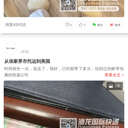
浏览4243次
0
3
微信
微博
1年前
从张家界市托运到美国
时间较长一点，送达了，很好，已经邮寄了多次，信的过的邮寄包
裹的快递公司
查看全文 >
1张