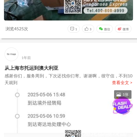
浏览4525次
1
3
微信
微博
1年前
从上海市托运到澳大利亚
感谢你们，服务周到，下次还找你们寄。谢谢啊，很守信，不到10
天就到
查看全文 >
1张