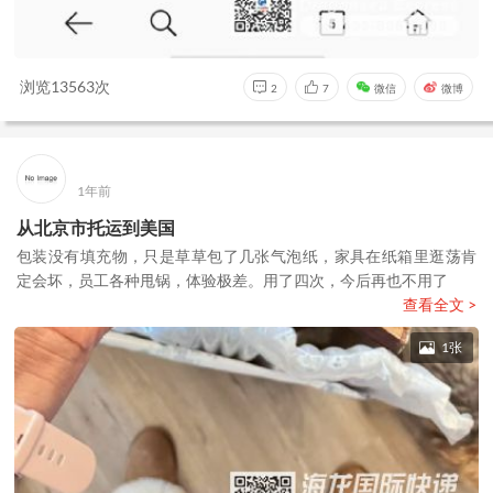
浏览13563次
2
7
微信
微博
1年前
从北京市托运到美国
包装没有填充物，只是草草包了几张气泡纸，家具在纸箱里逛荡肯
定会坏，员工各种甩锅，体验极差。用了四次，今后再也不用了
查看全文 >
1张