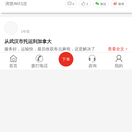
浏览4651次
0
2
微信
微博
1年前
从武汉市托运到加拿大
服务好，运输快，最后收获有点麻烦，还是解决了
查看全文 >
下单
2张
首页
拨打电话
咨询
我的
浏览5837次
0
2
微信
微博