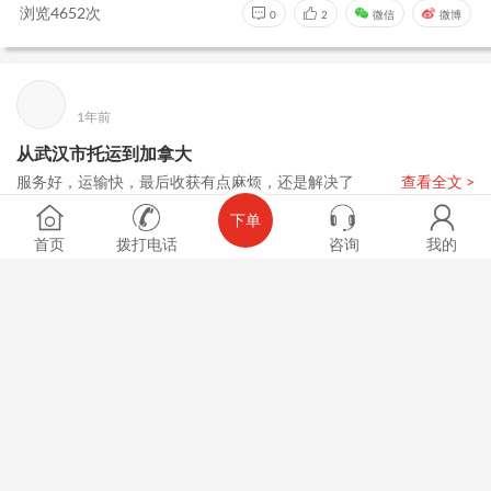
浏览4652次
0
2
微信
微博
1年前
从武汉市托运到加拿大
服务好，运输快，最后收获有点麻烦，还是解决了
查看全文 >
下单
2张
首页
拨打电话
咨询
我的
浏览5838次
0
2
微信
微博