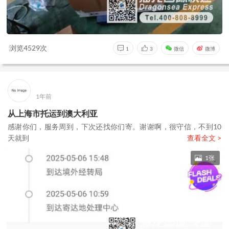
浏览4529次
1
3
微信
微博
1年前
从上海市托运到澳大利亚
感谢你们，服务周到，下次还找你们寄。谢谢啊，很守信，不到10
天就到
查看全文 >
1张