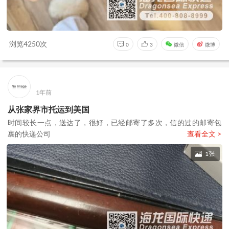
浏览4250次
0
3
微信
微博
1年前
从张家界市托运到美国
时间较长一点，送达了，很好，已经邮寄了多次，信的过的邮寄包
裹的快递公司
查看全文 >
1张