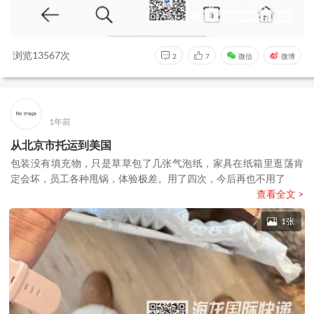
浏览13567次
2
7
微信
微博
1年前
从北京市托运到美国
包装没有填充物，只是草草包了几张气泡纸，家具在纸箱里逛荡肯
定会坏，员工各种甩锅，体验极差。用了四次，今后再也不用了
查看全文 >
1张