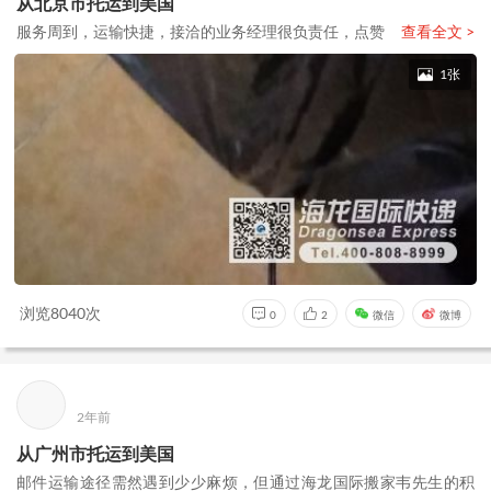
从北京市托运到美国
服务周到，运输快捷，接洽的业务经理很负责任，点赞
查看全文 >
1张
浏览8040次
0
2
微信
微博
2年前
从广州市托运到美国
邮件运输途径需然遇到少少麻烦，但通过海龙国际搬家韦先生的积