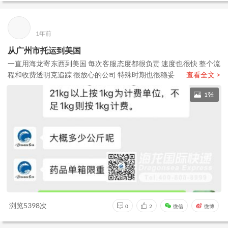
1年前
从广州市托运到美国
一直用海龙寄东西到美国 每次客服态度都很负责 速度也很快 整个流
程和收费透明克追踪 很放心的公司 特殊时期也很稳妥
查看全文 >
1张
浏览5398次
0
2
微信
微博