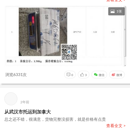
1张
浏览6331次
0
3
微信
微博
2年前
从武汉市托运到加拿大
总之还不错，很满意，货物完整没损害，就是价格有点贵
查看全文 >