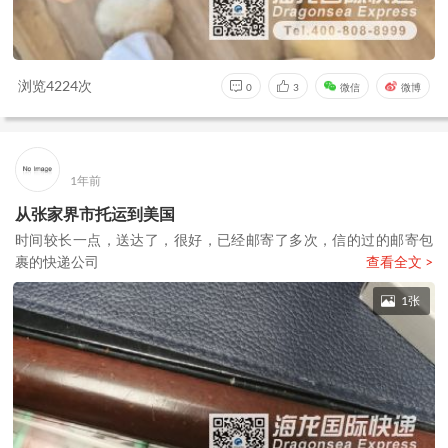
浏览4224次
0
3
微信
微博
1年前
从张家界市托运到美国
时间较长一点，送达了，很好，已经邮寄了多次，信的过的邮寄包
裹的快递公司
查看全文 >
1张