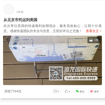
2年前
从北京市托运到美国
此次寄往美国的快递顺利如期抵达，服务高效贴心，让我十分满
意。感谢快递团队的专业与负责，五星好评当之无愧！
查看全文 >
1张
浏览7764次
0
0
微信
微博