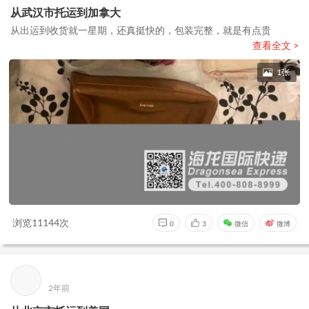
从武汉市托运到加拿大
从出运到收货就一星期，还真挺快的，包装完整，就是有点贵
查看全文 >
1张
浏览11144次
0
3
微信
微博
2年前