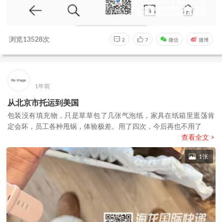
浏览13528次
2
7
微信
微博
1年前
从北京市托运到美国
包装没有填充物，只是草草包了几张气泡纸，家具在纸箱里逛荡肯
定会坏，员工各种甩锅，体验极差。用了四次，今后再也不用了
查看全文 >
1张