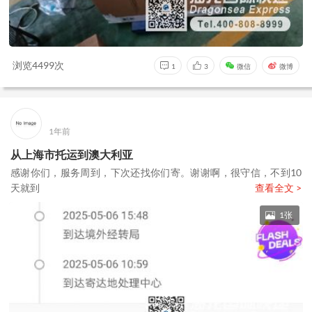
浏览4499次
1
3
微信
微博
1年前
从上海市托运到澳大利亚
感谢你们，服务周到，下次还找你们寄。谢谢啊，很守信，不到10
天就到
查看全文 >
1张