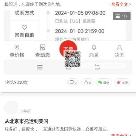
极跟进，包裹终于到达目的地。
查看全文 >
1张
浏览9810次
0
3
微信
微博
2年前
从北京市托运到美国
服务好，速度快，一直通过海龙国际快递，会推荐朋友。
查看全文 >