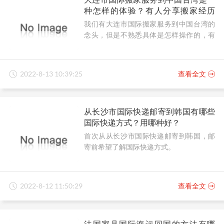
种怎样的体验？有人分享搬家经历
吗？
我们有大连市国际搬家服务到中国台湾的
念头，但是不熟悉具体是怎样操作的，有
人可以分享搬家经历吗？
2022-8-13 10:39:25
查看全文
从长沙市国际快递邮寄到韩国有哪些
国际快递方式？用哪种好？
首次从从长沙市国际快递邮寄到韩国，邮
寄前希望了解国际快递方式。
2022-8-12 11:50:29
查看全文
法国家具国际海运回国的方法有哪