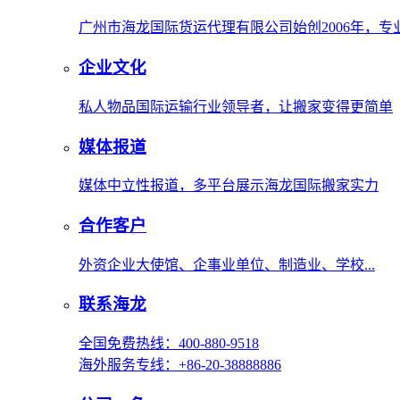
广州市海龙国际货运代理有限公司始创2006年，
企业文化
私人物品国际运输行业领导者，让搬家变得更简单
媒体报道
媒体中立性报道，多平台展示海龙国际搬家实力
合作客户
外资企业大使馆、企事业单位、制造业、学校...
联系海龙
全国免费热线：400-880-9518
海外服务专线：+86-20-38888886