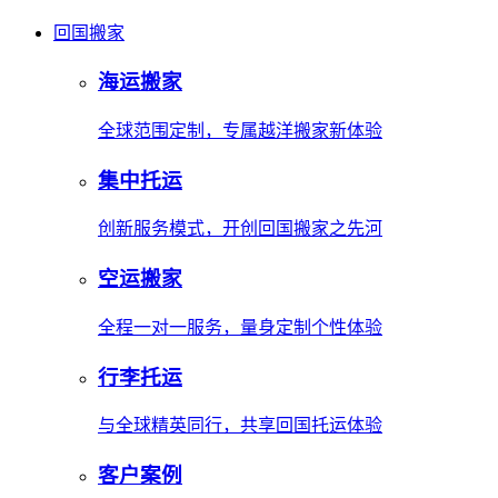
回国搬家
海运搬家
全球范围定制，专属越洋搬家新体验
集中托运
创新服务模式，开创回国搬家之先河
空运搬家
全程一对一服务，量身定制个性体验
行李托运
与全球精英同行，共享回国托运体验
客户案例