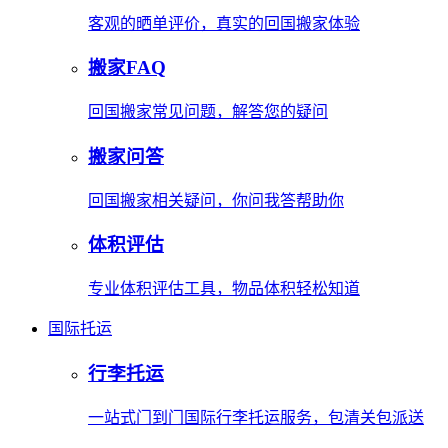
客观的晒单评价，真实的回国搬家体验
搬家FAQ
回国搬家常见问题，解答您的疑问
搬家问答
回国搬家相关疑问，你问我答帮助你
体积评估
专业体积评估工具，物品体积轻松知道
国际托运
行李托运
一站式门到门国际行李托运服务，包清关包派送