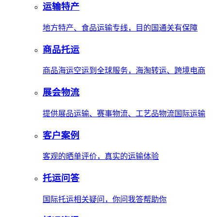
运输特产
地方特产、食品运输专线，目的国通关有保障
商品托运
商品海运空运到全球服务，海淘转运、跨境电商
展会物流
提供展品运输、赛事物流、工艺品物流国际运输
客户案例
客观的晒单评价，真实的运输体验
托运问答
国际托运相关疑问，你问我答帮助你