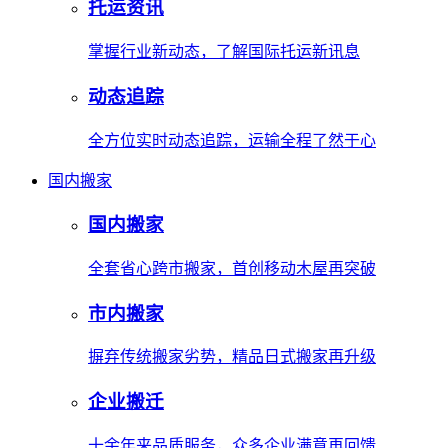
托运资讯
掌握行业新动态，了解国际托运新讯息
动态追踪
全方位实时动态追踪，运输全程了然于心
国内搬家
国内搬家
全套省心跨市搬家，首创移动木屋再突破
市内搬家
摒弃传统搬家劣势，精品日式搬家再升级
企业搬迁
十余年来品质服务，众多企业满意再回馈