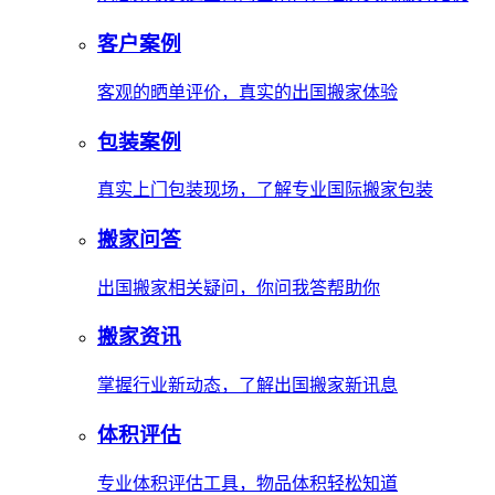
客户案例
客观的晒单评价，真实的出国搬家体验
包装案例
真实上门包装现场，了解专业国际搬家包装
搬家问答
出国搬家相关疑问，你问我答帮助你
搬家资讯
掌握行业新动态，了解出国搬家新讯息
体积评估
专业体积评估工具，物品体积轻松知道