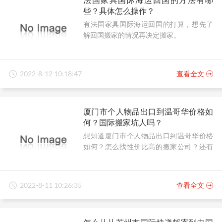
些？具体怎么操作？
有法国家具国际海运回国的打算，想先了
解回国搬家的情况再决定搬家。
2022-8-12 10:18:47
查看全文
厦门市个人物品出口到温哥华价格如
何？国际搬家坑人吗？
想知道厦门市个人物品出口到温哥华价格
如何？怎么找性价比高的搬家公司？还有
在国际搬家中，有避坑妙招吗？
2022-8-11 10:26:35
查看全文