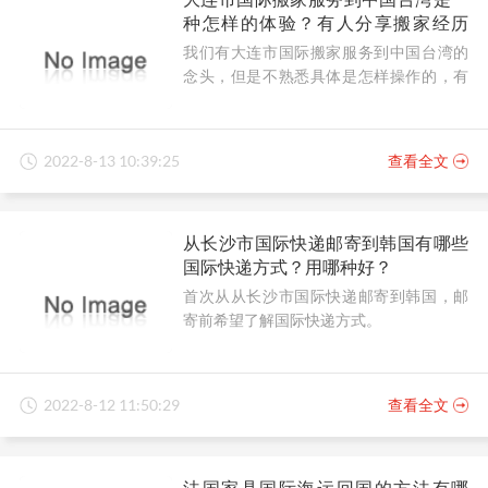
种怎样的体验？有人分享搬家经历
吗？
我们有大连市国际搬家服务到中国台湾的
念头，但是不熟悉具体是怎样操作的，有
人可以分享搬家经历吗？
2022-8-13 10:39:25
查看全文
从长沙市国际快递邮寄到韩国有哪些
国际快递方式？用哪种好？
首次从从长沙市国际快递邮寄到韩国，邮
寄前希望了解国际快递方式。
2022-8-12 11:50:29
查看全文
法国家具国际海运回国的方法有哪