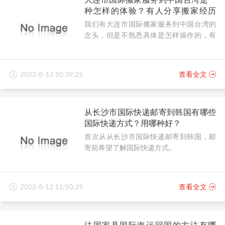
种怎样的体验？有人分享搬家经历
吗？
我们有大连市国际搬家服务到中国台湾的
念头，但是不熟悉具体是怎样操作的，有
人可以分享搬家经历吗？
2022-8-13 10:39:25
查看全文
从长沙市国际快递邮寄到韩国有哪些
国际快递方式？用哪种好？
首次从从长沙市国际快递邮寄到韩国，邮
寄前希望了解国际快递方式。
2022-8-12 11:50:29
查看全文
法国家具国际海运回国的方法有哪