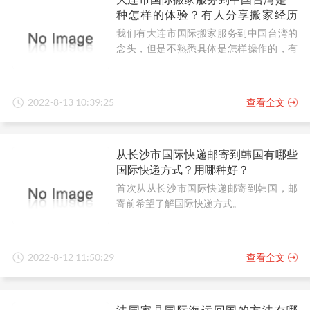
种怎样的体验？有人分享搬家经历
吗？
我们有大连市国际搬家服务到中国台湾的
念头，但是不熟悉具体是怎样操作的，有
人可以分享搬家经历吗？
2022-8-13 10:39:25
查看全文
从长沙市国际快递邮寄到韩国有哪些
国际快递方式？用哪种好？
首次从从长沙市国际快递邮寄到韩国，邮
寄前希望了解国际快递方式。
2022-8-12 11:50:29
查看全文
法国家具国际海运回国的方法有哪