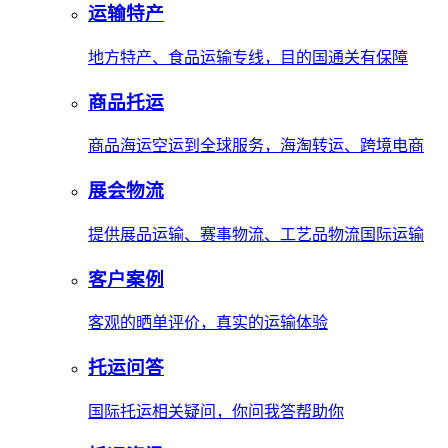
运输特产
地方特产、食品运输专线，目的国通关有保障
商品托运
商品海运空运到全球服务，海淘转运、跨境电商
展会物流
提供展品运输、赛事物流、工艺品物流国际运输
客户案例
客观的晒单评价，真实的运输体验
托运问答
国际托运相关疑问，你问我答帮助你