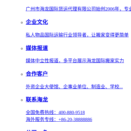
广州市海龙国际货运代理有限公司始创2006年，
企业文化
私人物品国际运输行业领导者，让搬家变得更简单
媒体报道
媒体中立性报道，多平台展示海龙国际搬家实力
合作客户
外资企业大使馆、企事业单位、制造业、学校...
联系海龙
全国免费热线：400-880-9518
海外服务专线：+86-20-38888886