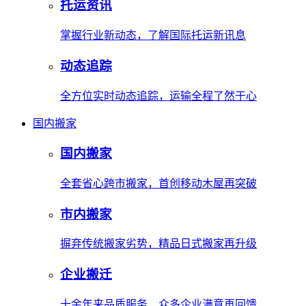
托运资讯
掌握行业新动态，了解国际托运新讯息
动态追踪
全方位实时动态追踪，运输全程了然于心
国内搬家
国内搬家
全套省心跨市搬家，首创移动木屋再突破
市内搬家
摒弃传统搬家劣势，精品日式搬家再升级
企业搬迁
十余年来品质服务，众多企业满意再回馈