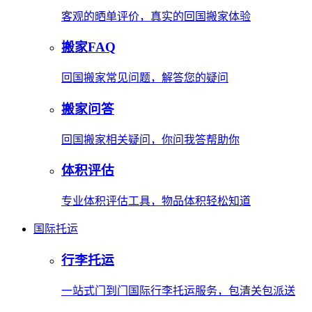
客观的晒单评价，真实的回国搬家体验
搬家FAQ
回国搬家常见问题，解答您的疑问
搬家问答
回国搬家相关疑问，你问我答帮助你
体积评估
专业体积评估工具，物品体积轻松知道
国际托运
行李托运
一站式门到门国际行李托运服务，包清关包派送