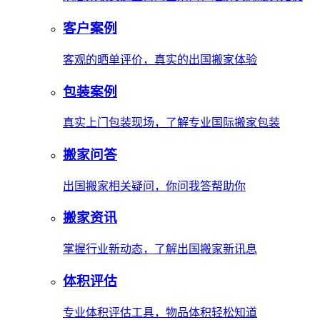
客户案例
客观的晒单评价，真实的出国搬家体验
包装案例
真实上门包装现场，了解专业国际搬家包装
搬家问答
出国搬家相关疑问，你问我答帮助你
搬家资讯
掌握行业新动态，了解出国搬家新讯息
体积评估
专业体积评估工具，物品体积轻松知道