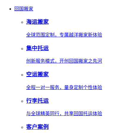
回国搬家
海运搬家
全球范围定制，专属越洋搬家新体验
集中托运
创新服务模式，开创回国搬家之先河
空运搬家
全程一对一服务，量身定制个性体验
行李托运
与全球精英同行，共享回国托运体验
客户案例