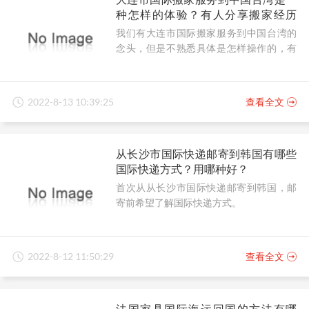
种怎样的体验？有人分享搬家经历
吗？
我们有大连市国际搬家服务到中国台湾的
念头，但是不熟悉具体是怎样操作的，有
人可以分享搬家经历吗？
2022-8-13 10:39:25
查看全文
从长沙市国际快递邮寄到韩国有哪些
国际快递方式？用哪种好？
首次从从长沙市国际快递邮寄到韩国，邮
寄前希望了解国际快递方式。
2022-8-12 11:50:29
查看全文
法国家具国际海运回国的方法有哪