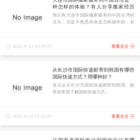
种怎样的体验？有人分享搬家经历
吗？
我们有大连市国际搬家服务到中国台湾的
念头，但是不熟悉具体是怎样操作的，有
人可以分享搬家经历吗？
2022-8-13 10:39:25
查看全文
从长沙市国际快递邮寄到韩国有哪些
国际快递方式？用哪种好？
首次从从长沙市国际快递邮寄到韩国，邮
寄前希望了解国际快递方式。
2022-8-12 11:50:29
查看全文
法国家具国际海运回国的方法有哪