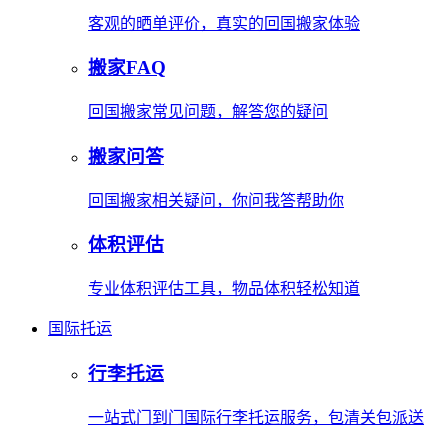
客观的晒单评价，真实的回国搬家体验
搬家FAQ
回国搬家常见问题，解答您的疑问
搬家问答
回国搬家相关疑问，你问我答帮助你
体积评估
专业体积评估工具，物品体积轻松知道
国际托运
行李托运
一站式门到门国际行李托运服务，包清关包派送