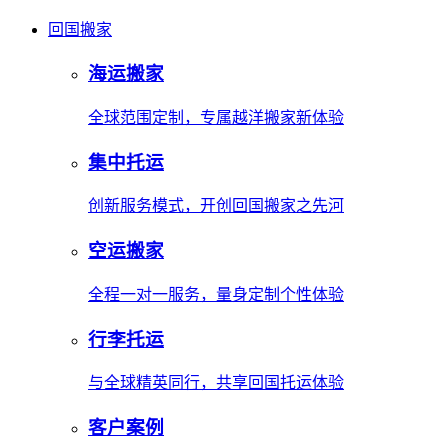
回国搬家
海运搬家
全球范围定制，专属越洋搬家新体验
集中托运
创新服务模式，开创回国搬家之先河
空运搬家
全程一对一服务，量身定制个性体验
行李托运
与全球精英同行，共享回国托运体验
客户案例