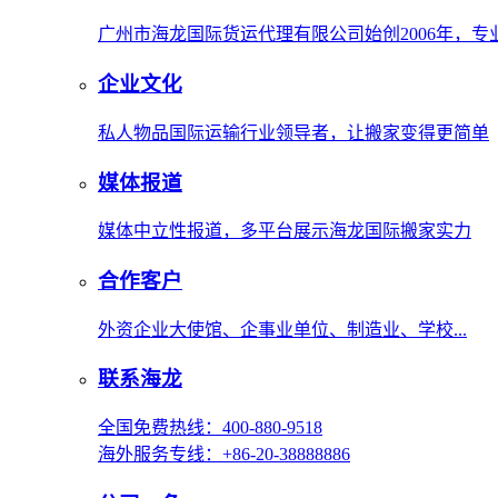
广州市海龙国际货运代理有限公司始创2006年，
企业文化
私人物品国际运输行业领导者，让搬家变得更简单
媒体报道
媒体中立性报道，多平台展示海龙国际搬家实力
合作客户
外资企业大使馆、企事业单位、制造业、学校...
联系海龙
全国免费热线：400-880-9518
海外服务专线：+86-20-38888886