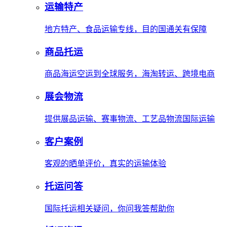
运输特产
地方特产、食品运输专线，目的国通关有保障
商品托运
商品海运空运到全球服务，海淘转运、跨境电商
展会物流
提供展品运输、赛事物流、工艺品物流国际运输
客户案例
客观的晒单评价，真实的运输体验
托运问答
国际托运相关疑问，你问我答帮助你