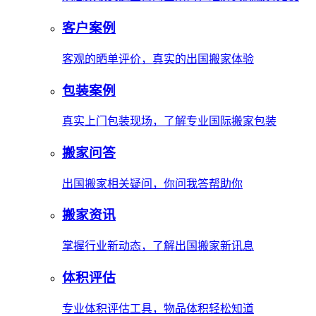
客户案例
客观的晒单评价，真实的出国搬家体验
包装案例
真实上门包装现场，了解专业国际搬家包装
搬家问答
出国搬家相关疑问，你问我答帮助你
搬家资讯
掌握行业新动态，了解出国搬家新讯息
体积评估
专业体积评估工具，物品体积轻松知道