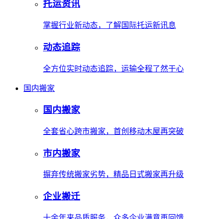
托运资讯
掌握行业新动态，了解国际托运新讯息
动态追踪
全方位实时动态追踪，运输全程了然于心
国内搬家
国内搬家
全套省心跨市搬家，首创移动木屋再突破
市内搬家
摒弃传统搬家劣势，精品日式搬家再升级
企业搬迁
十余年来品质服务，众多企业满意再回馈