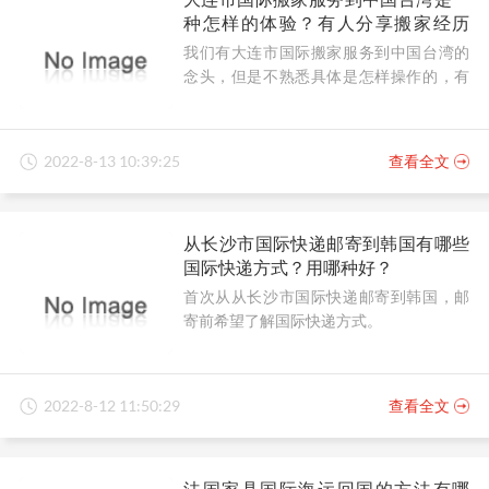
种怎样的体验？有人分享搬家经历
吗？
我们有大连市国际搬家服务到中国台湾的
念头，但是不熟悉具体是怎样操作的，有
人可以分享搬家经历吗？
2022-8-13 10:39:25
查看全文
从长沙市国际快递邮寄到韩国有哪些
国际快递方式？用哪种好？
首次从从长沙市国际快递邮寄到韩国，邮
寄前希望了解国际快递方式。
2022-8-12 11:50:29
查看全文
法国家具国际海运回国的方法有哪