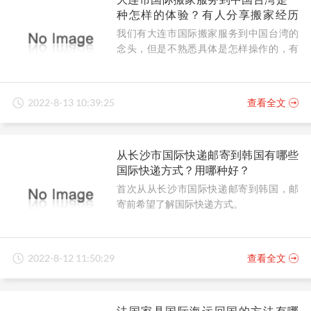
种怎样的体验？有人分享搬家经历
吗？
我们有大连市国际搬家服务到中国台湾的
念头，但是不熟悉具体是怎样操作的，有
人可以分享搬家经历吗？
2022-8-13 10:39:25
查看全文
从长沙市国际快递邮寄到韩国有哪些
国际快递方式？用哪种好？
首次从从长沙市国际快递邮寄到韩国，邮
寄前希望了解国际快递方式。
2022-8-12 11:50:29
查看全文
法国家具国际海运回国的方法有哪