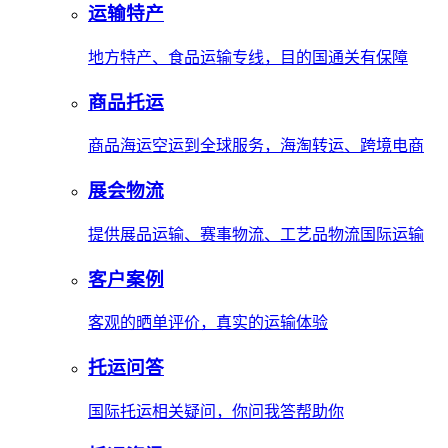
运输特产
地方特产、食品运输专线，目的国通关有保障
商品托运
商品海运空运到全球服务，海淘转运、跨境电商
展会物流
提供展品运输、赛事物流、工艺品物流国际运输
客户案例
客观的晒单评价，真实的运输体验
托运问答
国际托运相关疑问，你问我答帮助你