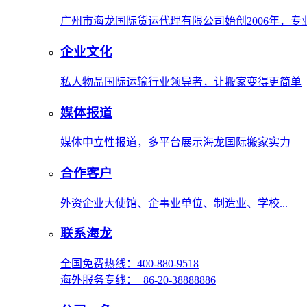
广州市海龙国际货运代理有限公司始创2006年，
企业文化
私人物品国际运输行业领导者，让搬家变得更简单
媒体报道
媒体中立性报道，多平台展示海龙国际搬家实力
合作客户
外资企业大使馆、企事业单位、制造业、学校...
联系海龙
全国免费热线：400-880-9518
海外服务专线：+86-20-38888886