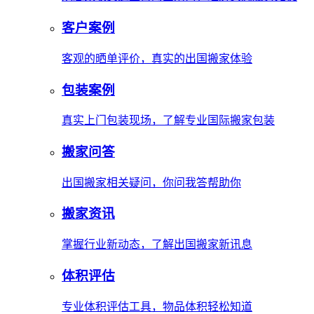
客户案例
客观的晒单评价，真实的出国搬家体验
包装案例
真实上门包装现场，了解专业国际搬家包装
搬家问答
出国搬家相关疑问，你问我答帮助你
搬家资讯
掌握行业新动态，了解出国搬家新讯息
体积评估
专业体积评估工具，物品体积轻松知道