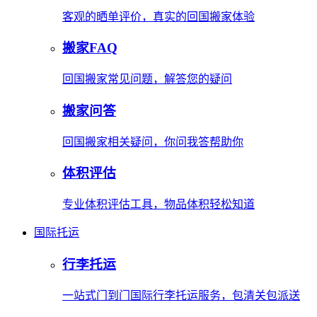
客观的晒单评价，真实的回国搬家体验
搬家FAQ
回国搬家常见问题，解答您的疑问
搬家问答
回国搬家相关疑问，你问我答帮助你
体积评估
专业体积评估工具，物品体积轻松知道
国际托运
行李托运
一站式门到门国际行李托运服务，包清关包派送