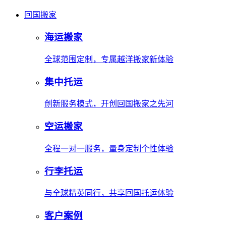
回国搬家
海运搬家
全球范围定制，专属越洋搬家新体验
集中托运
创新服务模式，开创回国搬家之先河
空运搬家
全程一对一服务，量身定制个性体验
行李托运
与全球精英同行，共享回国托运体验
客户案例