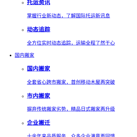
托运资讯
掌握行业新动态，了解国际托运新讯息
动态追踪
全方位实时动态追踪，运输全程了然于心
国内搬家
国内搬家
全套省心跨市搬家，首创移动木屋再突破
市内搬家
摒弃传统搬家劣势，精品日式搬家再升级
企业搬迁
十余年来品质服务，众多企业满意再回馈